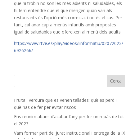
que hi trobin no son les més adients ni saludables, els
hi fem entendre que el que mengen quan van als
restaurants és l’opció més correcta, i no és el cas. Per
tant, cal anar cap a menús infantils amb propostes
igual de saludables que ofereixen al menú dels adults.
https://www.rtve.es/play/videos/linformatiu/02072023/
6926266/
Fruita i verdura que es venen tallades: què es perd i
què has de fer per evitar riscos
Ens reunim abans d’acabar l’any per fer un repàs de tot
el 2023
Vam formar part del Jurat institucional i entrega de la IX