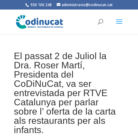
930 106 248
administracio@codinucat.cat
El passat 2 de Juliol la
Dra. Roser Martí,
Presidenta del
CoDiNuCat, va ser
entrevistada per RTVE
Catalunya per parlar
sobre l’ oferta de la carta
als restaurants per als
infants.