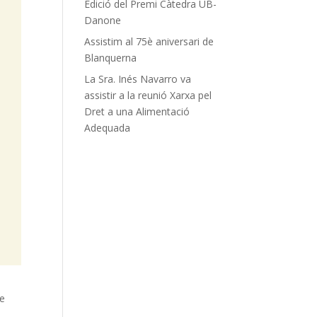
Edició del Premi Càtedra UB-
Danone
Assistim al 75è aniversari de
Blanquerna
La Sra. Inés Navarro va
assistir a la reunió Xarxa pel
Dret a una Alimentació
Adequada
ge