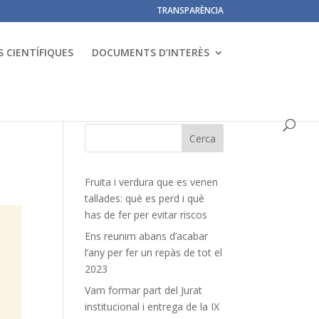
TRANSPARÈNCIA
 CIENTÍFIQUES
DOCUMENTS D’INTERÈS
Fruita i verdura que es venen
tallades: què es perd i què
has de fer per evitar riscos
Ens reunim abans d’acabar
l’any per fer un repàs de tot el
2023
Vam formar part del Jurat
institucional i entrega de la IX