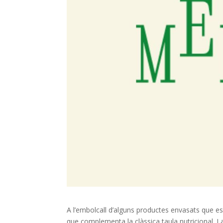
A l’embolcall d’alguns productes envasats que es
que complementa la clàssica taula nutricional. L