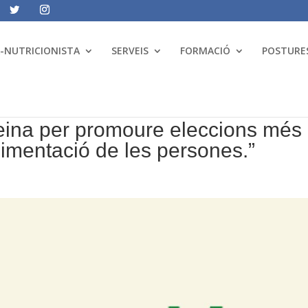
A-NUTRICIONISTA
SERVEIS
FORMACIÓ
POSTURES
 eina per promoure eleccions més
alimentació de les persones.”