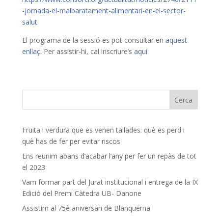
-jornada-el-malbaratament-alimentari-en-el-sector-
salut
El programa de la sessió es pot consultar en
aquest
enllaç
. Per assistir-hi, cal inscriure’s
aquí
.
Fruita i verdura que es venen tallades: què es perd i
què has de fer per evitar riscos
Ens reunim abans d’acabar l’any per fer un repàs de tot
el 2023
Vam formar part del Jurat institucional i entrega de la IX
Edició del Premi Càtedra UB- Danone
Assistim al 75è aniversari de Blanquerna