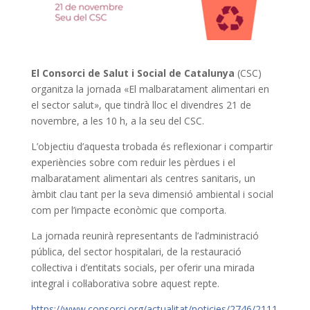
El Consorci de Salut i Social de Catalunya
(CSC)
organitza la jornada «El malbaratament alimentari en
el sector salut», que tindrà lloc el divendres 21 de
novembre, a les 10 h, a la seu del CSC.
L’objectiu d’aquesta trobada és reflexionar i compartir
experiències sobre com reduir les pèrdues i el
malbaratament alimentari als centres sanitaris, un
àmbit clau tant per la seva dimensió ambiental i social
com per l’impacte econòmic que comporta.
La jornada reunirà representants de l’administració
pública, del sector hospitalari, de la restauració
col·lectiva i d’entitats socials, per oferir una mirada
integral i col·laborativa sobre aquest repte.
https://www.consorci.org/actualitat/noticies/2746/2111