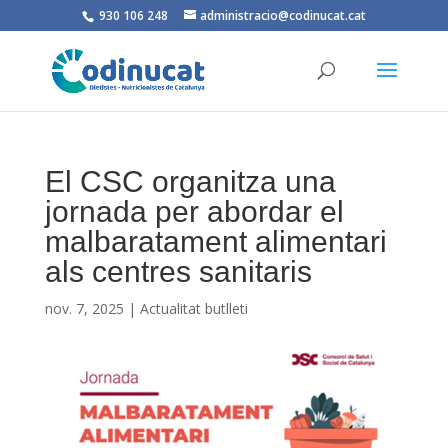
930 106 248
administracio@codinucat.cat
El CSC organitza una
jornada per abordar el
malbaratament alimentari
als centres sanitaris
nov. 7, 2025
|
Actualitat butlleti