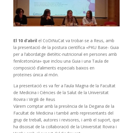
El 10 d’abril
el CoDiNuCat va trobar-se a Reus, amb
la presentació de la postura científica «PKU Base- Guia
per a l’abordatge dietètic-nutricional en persones amb
fenilcetonúria» que inclou una Guia i una Taula de
composició d’aliments especials baixos en
proteïnes única al món.
La presentació es va fer a l’aula Magna de la Facultat
de Medicina i Ciències de la Salut de la Universitat
Rovira i Virgili de Reus
Vàrem comptar amb la presència de la Degana de la
Facultat de Medicina i també amb representants del
grup de treball, autores i revisores, i amb el suport, que
ha disoisat de la col·laboració de la Universitat Rovira i