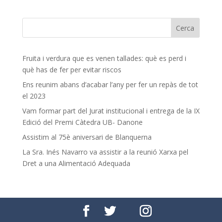
Fruita i verdura que es venen tallades: què es perd i
què has de fer per evitar riscos
Ens reunim abans d’acabar l’any per fer un repàs de tot
el 2023
Vam formar part del Jurat institucional i entrega de la IX
Edició del Premi Càtedra UB- Danone
Assistim al 75è aniversari de Blanquerna
La Sra. Inés Navarro va assistir a la reunió Xarxa pel
Dret a una Alimentació Adequada