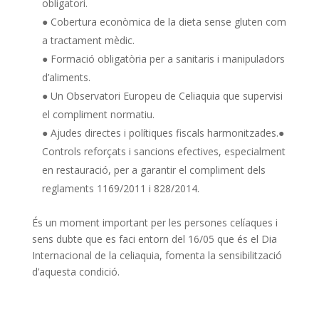
obligatori.
● Cobertura econòmica de la dieta sense gluten com
a tractament mèdic.
● Formació obligatòria per a sanitaris i manipuladors
d’aliments.
● Un Observatori Europeu de Celiaquia que supervisi
el compliment normatiu.
● Ajudes directes i polítiques fiscals harmonitzades.●
Controls reforçats i sancions efectives, especialment
en restauració, per a garantir el compliment dels
reglaments 1169/2011 i 828/2014.
És un moment important per les persones celíaques i
sens dubte que es faci entorn del 16/05 que és el Dia
Internacional de la celiaquia, fomenta la sensibilització
d’aquesta condició.