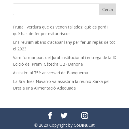
Fruita i verdura que es venen tallades: què es perd i
què has de fer per evitar riscos
Ens reunim abans d’acabar l’any per fer un repàs de tot
el 2023
Vam formar part del Jurat institucional i entrega de la IX
Edició del Premi Càtedra UB- Danone
Assistim al 75è aniversari de Blanquerna
La Sra. Inés Navarro va assistir a la reunió Xarxa pel
Dret a una Alimentació Adequada
© 2020 Copyright by CoDiNuCat