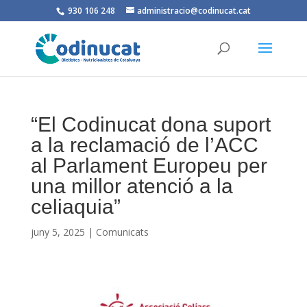
930 106 248
administracio@codinucat.cat
“El Codinucat dona suport
a la reclamació de l’ACC
al Parlament Europeu per
una millor atenció a la
celiaquia”
juny 5, 2025
|
Comunicats