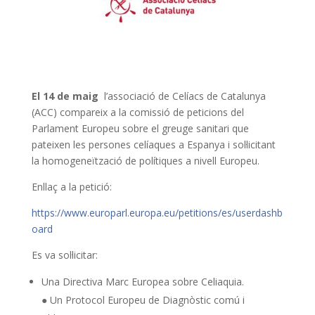
El 14 de maig
l’associació de Celíacs de Catalunya
(ACC) compareix a la comissió de peticions del
Parlament Europeu sobre el greuge sanitari que
pateixen les persones celíaques a Espanya i sol·licitant
la homogeneïtzació de polítiques a nivell Europeu.
Enllaç a la petició:
https://www.europarl.europa.eu/petitions/es/userdashb
oard
Es va sol·licitar:
Una Directiva Marc Europea sobre Celiaquia.
● Un Protocol Europeu de Diagnòstic comú i