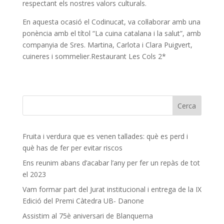
respectant els nostres valors culturals.
En aquesta ocasió el Codinucat, va col·laborar amb una
ponència amb el títol “La cuina catalana i la salut”, amb
companyia de Sres. Martina, Carlota i Clara Puigvert,
cuineres i sommelier.Restaurant Les Cols 2*
Fruita i verdura que es venen tallades: què es perd i
què has de fer per evitar riscos
Ens reunim abans d’acabar l’any per fer un repàs de tot
el 2023
Vam formar part del Jurat institucional i entrega de la IX
Edició del Premi Càtedra UB- Danone
Assistim al 75è aniversari de Blanquerna