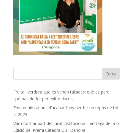
Fruita i verdura que es venen tallades: què es perd i
què has de fer per evitar riscos
Ens reunim abans d’acabar l’any per fer un repàs de tot
el 2023
Vam formar part del Jurat institucional i entrega de la IX
Edició del Premi Càtedra UB- Danone