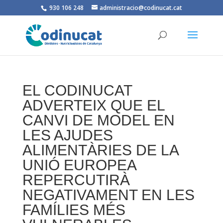
930 106 248
administracio@codinucat.cat
EL CODINUCAT
ADVERTEIX QUE EL
CANVI DE MODEL EN
LES AJUDES
ALIMENTÀRIES DE LA
UNIÓ EUROPEA
REPERCUTIRÀ
NEGATIVAMENT EN LES
FAMÍLIES MÉS