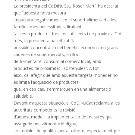
La presidenta del CoDiNuCat, Roser Martí, ha detallat
que “aquesta nova mesura
impactarà negativament en el suport alimentari a les
famílies més necessitades, limitant
l’accés a productes frescos suficients i de proximitat”. A
més, la presidenta ha criticat “la
possible concentració del benefici econòmic en grans
cadenes de supermercats, en lloc
de fomentar el consum al comerç local, amb
productes de proximitat i sostenibles”. A tot
això, cal afegir que amb aquesta targeta moneder no
es limita l’adquisició de productes
que, en cap cas, s’emmarquen en una alimentació
saludable.
Davant d’aquesta situació, el CoDiNuCat reclama a les
autoritats competents la revisió
d’aquest model i la implementació de mesures que
assegurin una alimentació digna,
sostenible i de qualitat per a tothom, especialment per