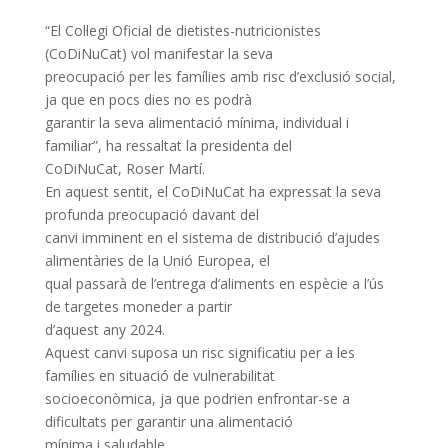
“El Col·legi Oficial de dietistes-nutricionistes
(CoDiNuCat) vol manifestar la seva
preocupació per les famílies amb risc d’exclusió social,
ja que en pocs dies no es podrà
garantir la seva alimentació mínima, individual i
familiar”, ha ressaltat la presidenta del
CoDiNuCat, Roser Martí.
En aquest sentit, el CoDiNuCat ha expressat la seva
profunda preocupació davant del
canvi imminent en el sistema de distribució d’ajudes
alimentàries de la Unió Europea, el
qual passarà de l’entrega d’aliments en espècie a l’ús
de targetes moneder a partir
d’aquest any 2024.
Aquest canvi suposa un risc significatiu per a les
famílies en situació de vulnerabilitat
socioeconòmica, ja que podrien enfrontar-se a
dificultats per garantir una alimentació
mínima i saludable.