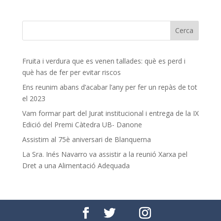
Fruita i verdura que es venen tallades: què es perd i
què has de fer per evitar riscos
Ens reunim abans d’acabar l’any per fer un repàs de tot
el 2023
Vam formar part del Jurat institucional i entrega de la IX
Edició del Premi Càtedra UB- Danone
Assistim al 75è aniversari de Blanquerna
La Sra. Inés Navarro va assistir a la reunió Xarxa pel
Dret a una Alimentació Adequada