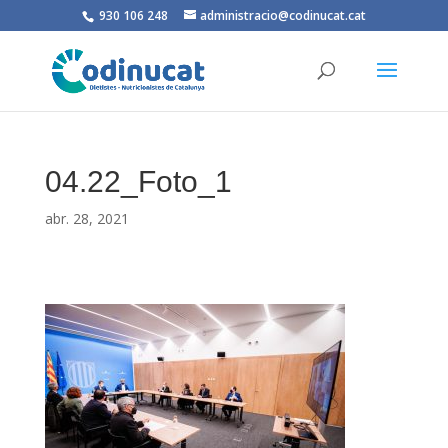
930 106 248
administracio@codinucat.cat
04.22_Foto_1
abr. 28, 2021