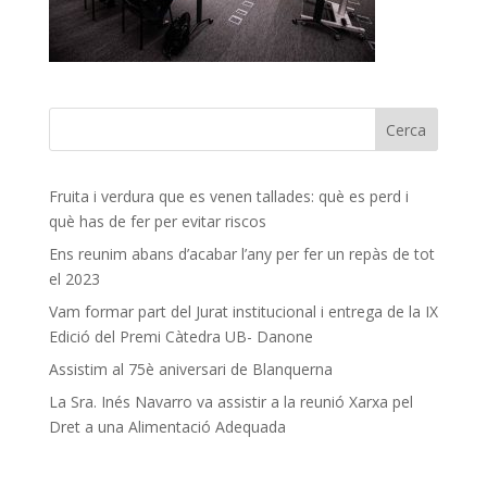
Fruita i verdura que es venen tallades: què es perd i
què has de fer per evitar riscos
Ens reunim abans d’acabar l’any per fer un repàs de tot
el 2023
Vam formar part del Jurat institucional i entrega de la IX
Edició del Premi Càtedra UB- Danone
Assistim al 75è aniversari de Blanquerna
La Sra. Inés Navarro va assistir a la reunió Xarxa pel
Dret a una Alimentació Adequada