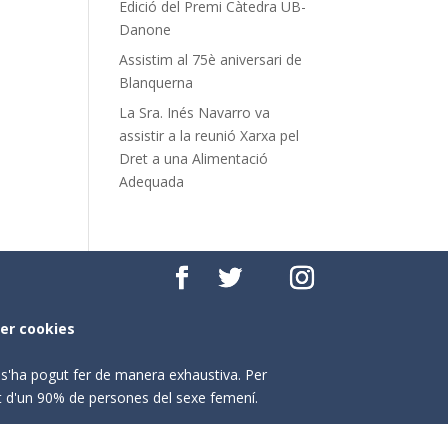
Edició del Premi Càtedra UB-
Danone
Assistim al 75è aniversari de
Blanquerna
La Sra. Inés Navarro va
assistir a la reunió Xarxa pel
Dret a una Alimentació
Adequada
per cookies
o s'ha pogut fer de manera exhaustiva. Per
nt d'un 90% de persones del sexe femení.