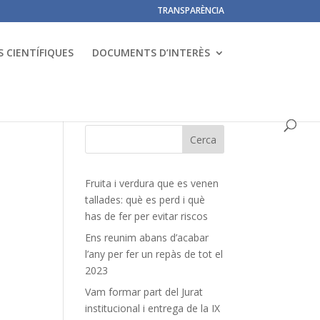
TRANSPARÈNCIA
 CIENTÍFIQUES
DOCUMENTS D’INTERÈS
Fruita i verdura que es venen
tallades: què es perd i què
has de fer per evitar riscos
Ens reunim abans d’acabar
l’any per fer un repàs de tot el
2023
Vam formar part del Jurat
institucional i entrega de la IX