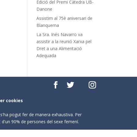
Edició del Premi Càtedra UB-
Danone
Assistim al 75è aniversari de
Blanquerna
La Sra. Inés Navarro va
assistir a la reunió Xarxa pel
Dret a una Alimentació
Adequada
per cookies
o s'ha pogut fer de manera exhaustiva. Per
nt d'un 90% de persones del sexe femení.