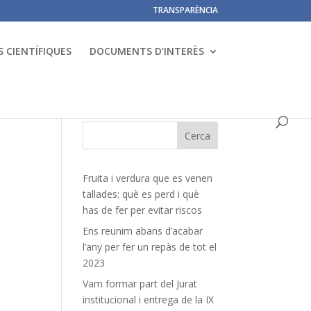
TRANSPARÈNCIA
 CIENTÍFIQUES
DOCUMENTS D’INTERÈS
Fruita i verdura que es venen
tallades: què es perd i què
has de fer per evitar riscos
Ens reunim abans d’acabar
l’any per fer un repàs de tot el
2023
Vam formar part del Jurat
institucional i entrega de la IX