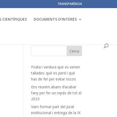
TRANSPARÈNCIA
 CIENTÍFIQUES
DOCUMENTS D’INTERÈS
Fruita i verdura que es venen
tallades: què es perd i què
has de fer per evitar riscos
Ens reunim abans d’acabar
l’any per fer un repàs de tot el
2023
Vam formar part del Jurat
institucional i entrega de la IX