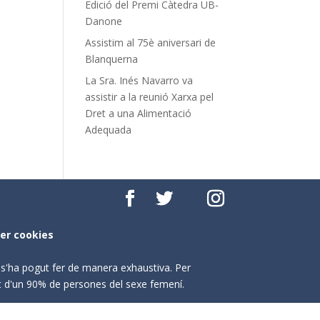
Edició del Premi Càtedra UB-
Danone
Assistim al 75è aniversari de
Blanquerna
La Sra. Inés Navarro va
assistir a la reunió Xarxa pel
Dret a una Alimentació
Adequada
per cookies
o s'ha pogut fer de manera exhaustiva. Per
nt d'un 90% de persones del sexe femení.