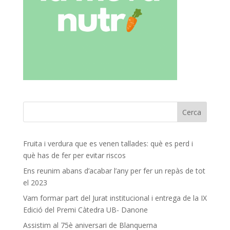
Fruita i verdura que es venen tallades: què es perd i
què has de fer per evitar riscos
Ens reunim abans d’acabar l’any per fer un repàs de tot
el 2023
Vam formar part del Jurat institucional i entrega de la IX
Edició del Premi Càtedra UB- Danone
Assistim al 75è aniversari de Blanquerna