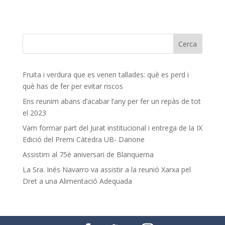
Fruita i verdura que es venen tallades: què es perd i
què has de fer per evitar riscos
Ens reunim abans d’acabar l’any per fer un repàs de tot
el 2023
Vam formar part del Jurat institucional i entrega de la IX
Edició del Premi Càtedra UB- Danone
Assistim al 75è aniversari de Blanquerna
La Sra. Inés Navarro va assistir a la reunió Xarxa pel
Dret a una Alimentació Adequada