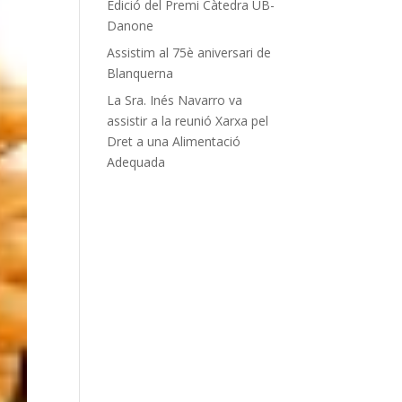
Edició del Premi Càtedra UB-
Danone
Assistim al 75è aniversari de
Blanquerna
La Sra. Inés Navarro va
assistir a la reunió Xarxa pel
Dret a una Alimentació
Adequada