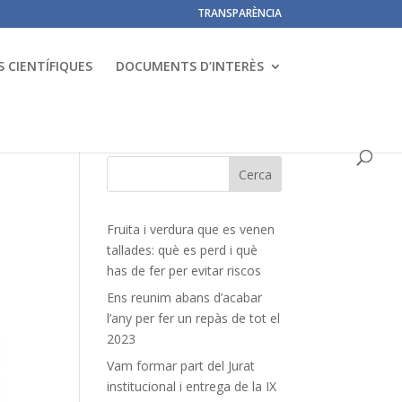
TRANSPARÈNCIA
 CIENTÍFIQUES
DOCUMENTS D’INTERÈS
Fruita i verdura que es venen
tallades: què es perd i què
has de fer per evitar riscos
Ens reunim abans d’acabar
l’any per fer un repàs de tot el
2023
Vam formar part del Jurat
institucional i entrega de la IX