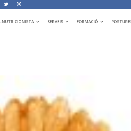
A-NUTRICIONISTA
SERVEIS
FORMACIÓ
POSTURES
A