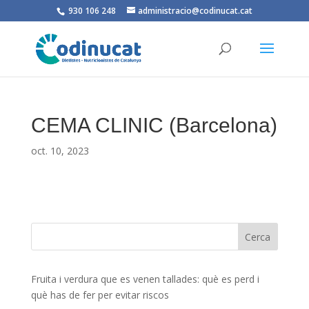
930 106 248
administracio@codinucat.cat
CEMA CLINIC (Barcelona)
oct. 10, 2023
Fruita i verdura que es venen tallades: què es perd i
què has de fer per evitar riscos