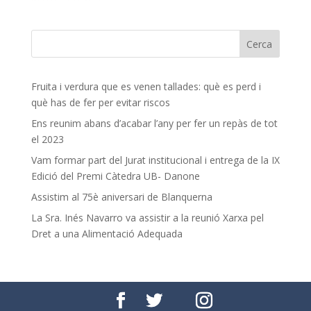
Fruita i verdura que es venen tallades: què es perd i
què has de fer per evitar riscos
Ens reunim abans d’acabar l’any per fer un repàs de tot
el 2023
Vam formar part del Jurat institucional i entrega de la IX
Edició del Premi Càtedra UB- Danone
Assistim al 75è aniversari de Blanquerna
La Sra. Inés Navarro va assistir a la reunió Xarxa pel
Dret a una Alimentació Adequada