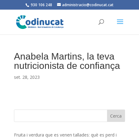
930 106 248
administracio@codinucat.cat
Anabela Martins, la teva
nutricionista de confiança
set. 28, 2023
Fruita i verdura que es venen tallades: què es perd i