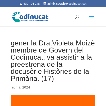
930 106 248
administracio@codinucat.cat
gener la Dra.Violeta Moizè
membre de Govern del
Codinucat, va assistir a la
preestrena de la
docusèrie Històries de la
Primària. (17)
febr. 9, 2024