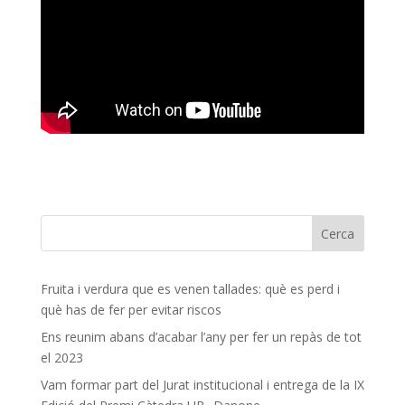
Fruita i verdura que es venen tallades: què es perd i
què has de fer per evitar riscos
Ens reunim abans d’acabar l’any per fer un repàs de tot
el 2023
Vam formar part del Jurat institucional i entrega de la IX