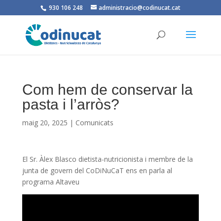
930 106 248
administracio@codinucat.cat
Com hem de conservar la
pasta i l’arròs?
maig 20, 2025
|
Comunicats
El Sr. Àlex Blasco dietista-nutricionista i membre de la
junta de govern del CoDiNuCaT ens en parla al
programa Altaveu