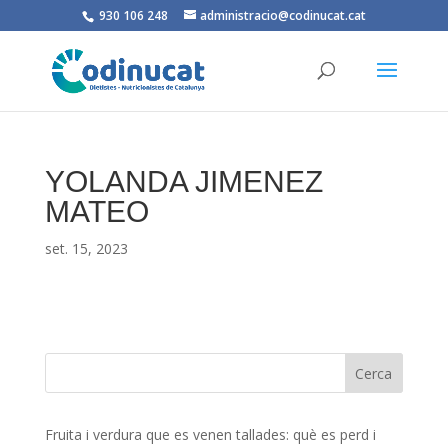
930 106 248
administracio@codinucat.cat
YOLANDA JIMENEZ
MATEO
set. 15, 2023
Fruita i verdura que es venen tallades: què es perd i