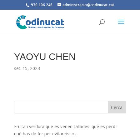
930 106 248
administracio@codinucat.cat
YAOYU CHEN
set. 15, 2023
Fruita i verdura que es venen tallades: què es perd i
què has de fer per evitar riscos