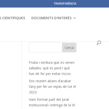
TRANSPARÈNCIA
 CIENTÍFIQUES
DOCUMENTS D’INTERÈS
Fruita i verdura que es venen
tallades: què es perd i què
has de fer per evitar riscos
Ens reunim abans d’acabar
l’any per fer un repàs de tot el
2023
Vam formar part del Jurat
institucional i entrega de la IX