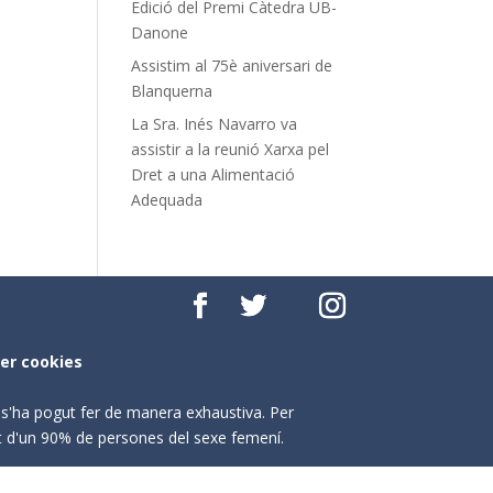
Edició del Premi Càtedra UB-
Danone
Assistim al 75è aniversari de
Blanquerna
La Sra. Inés Navarro va
assistir a la reunió Xarxa pel
Dret a una Alimentació
Adequada
per cookies
o s'ha pogut fer de manera exhaustiva. Per
nt d'un 90% de persones del sexe femení.