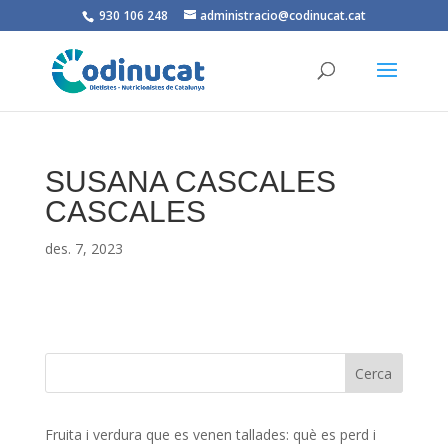
930 106 248
administracio@codinucat.cat
SUSANA CASCALES
CASCALES
des. 7, 2023
Fruita i verdura que es venen tallades: què es perd i