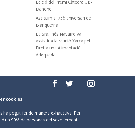
Edició del Premi Càtedra UB-
Danone
Assistim al 75è aniversari de
Blanquerna
La Sra. Inés Navarro va
assistir a la reunió Xarxa pel
Dret a una Alimentació
Adequada
per cookies
o s'ha pogut fer de manera exhaustiva. Per
nt d'un 90% de persones del sexe femení.