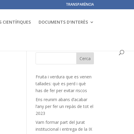
TRANSPARÈNCIA
 CIENTÍFIQUES
DOCUMENTS D’INTERÈS
Fruita i verdura que es venen
tallades: què es perd i què
has de fer per evitar riscos
Ens reunim abans d’acabar
l’any per fer un repàs de tot el
2023
Vam formar part del Jurat
institucional i entrega de la IX