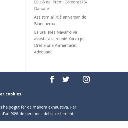
Edició del Premi Càtedra UB-
Danone
Assistim al 75è aniversari de
Blanquerna
La Sra. Inés Navarro va
assistir a la reunió Xarxa pel
Dret a una Alimentació
Adequada
per cookies
o s'ha pogut fer de manera exhaustiva. Per
nt d'un 90% de persones del sexe femení.