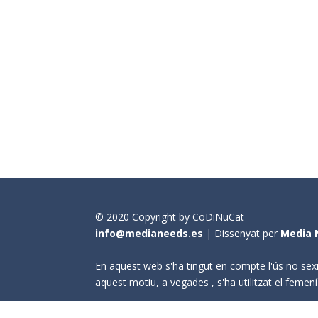
© 2020 Copyright by CoDiNuCat
info@medianeeds.es
| Dissenyat per
Media 
En aquest web s'ha tingut en compte l'ús no sexi
aquest motiu, a vegades , s'ha utilitzat el fem