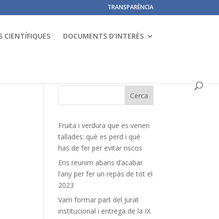
TRANSPARÈNCIA
 CIENTÍFIQUES
DOCUMENTS D’INTERÈS
Fruita i verdura que es venen
tallades: què es perd i què
has de fer per evitar riscos
Ens reunim abans d’acabar
l’any per fer un repàs de tot el
2023
Vam formar part del Jurat
institucional i entrega de la IX