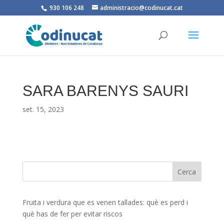
930 106 248
administracio@codinucat.cat
SARA BARENYS SAURI
set. 15, 2023
Fruita i verdura que es venen tallades: què es perd i
què has de fer per evitar riscos