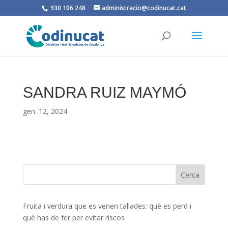
930 106 248
administracio@codinucat.cat
SANDRA RUIZ MAYMÓ
gen. 12, 2024
Fruita i verdura que es venen tallades: què es perd i
què has de fer per evitar riscos