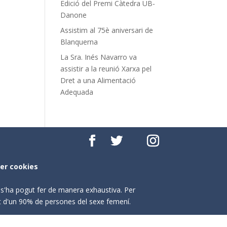
Edició del Premi Càtedra UB-
Danone
Assistim al 75è aniversari de
Blanquerna
La Sra. Inés Navarro va
assistir a la reunió Xarxa pel
Dret a una Alimentació
Adequada
per cookies
o s'ha pogut fer de manera exhaustiva. Per
nt d'un 90% de persones del sexe femení.