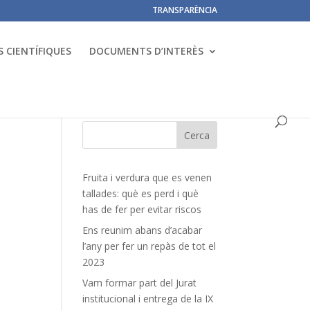
TRANSPARÈNCIA
 CIENTÍFIQUES
DOCUMENTS D’INTERÈS
Fruita i verdura que es venen
tallades: què es perd i què
has de fer per evitar riscos
Ens reunim abans d’acabar
l’any per fer un repàs de tot el
2023
Vam formar part del Jurat
institucional i entrega de la IX