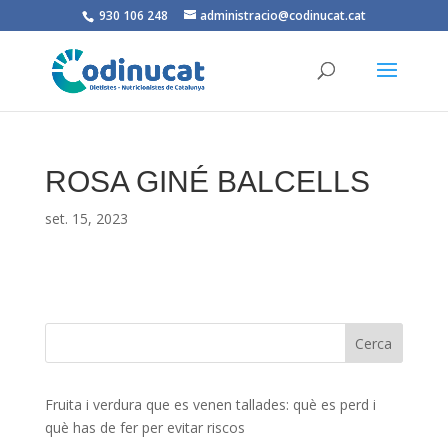
930 106 248
administracio@codinucat.cat
ROSA GINÉ BALCELLS
set. 15, 2023
Fruita i verdura que es venen tallades: què es perd i
què has de fer per evitar riscos