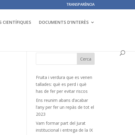
TRANSPARÈNCIA
 CIENTÍFIQUES
DOCUMENTS D’INTERÈS
Fruita i verdura que es venen
tallades: què es perd i què
has de fer per evitar riscos
Ens reunim abans d’acabar
l’any per fer un repàs de tot el
2023
Vam formar part del Jurat
institucional i entrega de la IX