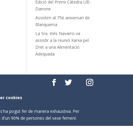
Edició del Premi Càtedra UB-
Danone
Assistim al 75è aniversari de
Blanquerna
La Sra. Inés Navarro va
assistir a la reunió Xarxa pel
Dret a una Alimentació
Adequada
per cookies
o s'ha pogut fer de manera exhaustiva. Per
nt d'un 90% de persones del sexe femení.