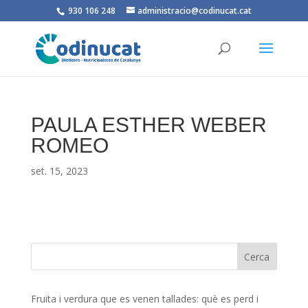
930 106 248
administracio@codinucat.cat
PAULA ESTHER WEBER
ROMEO
set. 15, 2023
Fruita i verdura que es venen tallades: què es perd i