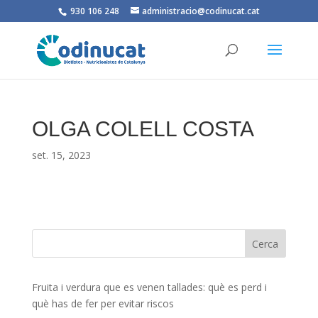
930 106 248
administracio@codinucat.cat
OLGA COLELL COSTA
set. 15, 2023
Fruita i verdura que es venen tallades: què es perd i
què has de fer per evitar riscos