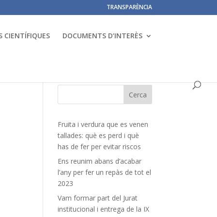
TRANSPARÈNCIA
 CIENTÍFIQUES
DOCUMENTS D’INTERÈS
Fruita i verdura que es venen
tallades: què es perd i què
has de fer per evitar riscos
Ens reunim abans d’acabar
l’any per fer un repàs de tot el
2023
Vam formar part del Jurat
institucional i entrega de la IX