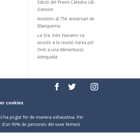
Edició del Premi Càtedra UB-
Danone
Assistim al 75è aniversari de
Blanquerna
La Sra. Inés Navarro va
assistir a la reunió Xarxa pel
Dret a una Alimentació
Adequada
per cookies
o s'ha pogut fer de manera exhaustiva. Per
nt d'un 90% de persones del sexe femení.