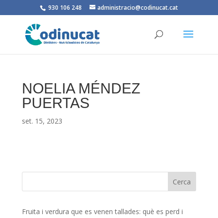
930 106 248
administracio@codinucat.cat
NOELIA MÉNDEZ
PUERTAS
set. 15, 2023
Fruita i verdura que es venen tallades: què es perd i