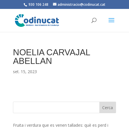
930 106 248
administracio@codinucat.cat
NOELIA CARVAJAL
ABELLAN
set. 15, 2023
Fruita i verdura que es venen tallades: què es perd i