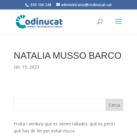
930 106 248
administracio@codinucat.cat
NATALIA MUSSO BARCO
set. 15, 2023
Fruita i verdura que es venen tallades: què es perd i
què has de fer per evitar riscos