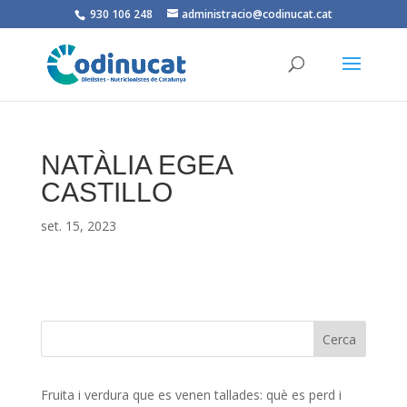
930 106 248
administracio@codinucat.cat
NATÀLIA EGEA
CASTILLO
set. 15, 2023
Fruita i verdura que es venen tallades: què es perd i