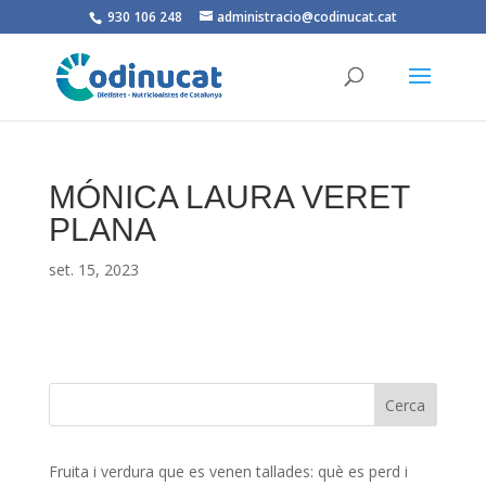
930 106 248
administracio@codinucat.cat
MÓNICA LAURA VERET
PLANA
set. 15, 2023
Fruita i verdura que es venen tallades: què es perd i