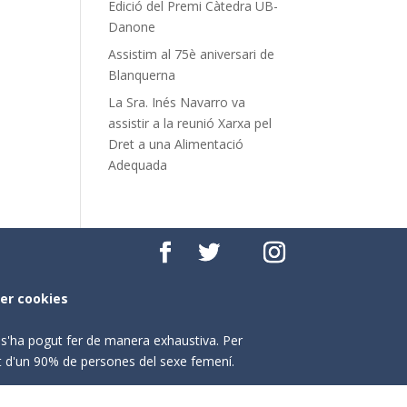
Edició del Premi Càtedra UB-
Danone
Assistim al 75è aniversari de
Blanquerna
La Sra. Inés Navarro va
assistir a la reunió Xarxa pel
Dret a una Alimentació
Adequada
per cookies
o s'ha pogut fer de manera exhaustiva. Per
nt d'un 90% de persones del sexe femení.