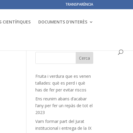
TRANSPARÈNCIA
 CIENTÍFIQUES
DOCUMENTS D’INTERÈS
Fruita i verdura que es venen
tallades: què es perd i què
has de fer per evitar riscos
Ens reunim abans d’acabar
l’any per fer un repàs de tot el
2023
Vam formar part del Jurat
institucional i entrega de la IX