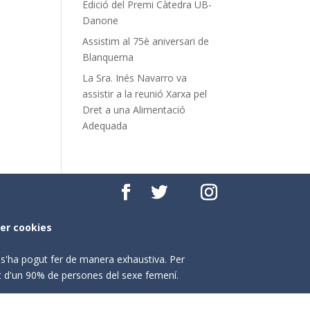
Edició del Premi Càtedra UB-
Danone
Assistim al 75è aniversari de
Blanquerna
La Sra. Inés Navarro va
assistir a la reunió Xarxa pel
Dret a una Alimentació
Adequada
per cookies
o s'ha pogut fer de manera exhaustiva. Per
nt d'un 90% de persones del sexe femení.