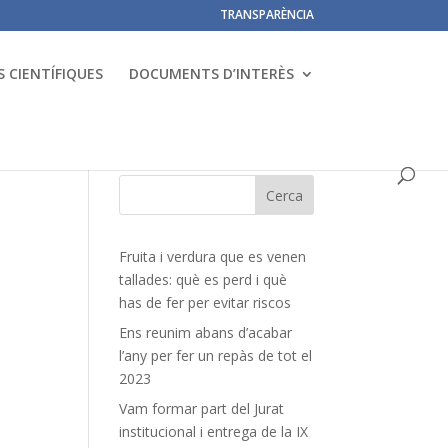
TRANSPARÈNCIA
 CIENTÍFIQUES
DOCUMENTS D’INTERÈS
Fruita i verdura que es venen
tallades: què es perd i què
has de fer per evitar riscos
Ens reunim abans d’acabar
l’any per fer un repàs de tot el
2023
Vam formar part del Jurat
institucional i entrega de la IX