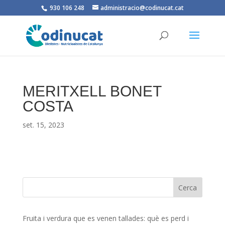
930 106 248
administracio@codinucat.cat
MERITXELL BONET
COSTA
set. 15, 2023
Fruita i verdura que es venen tallades: què es perd i