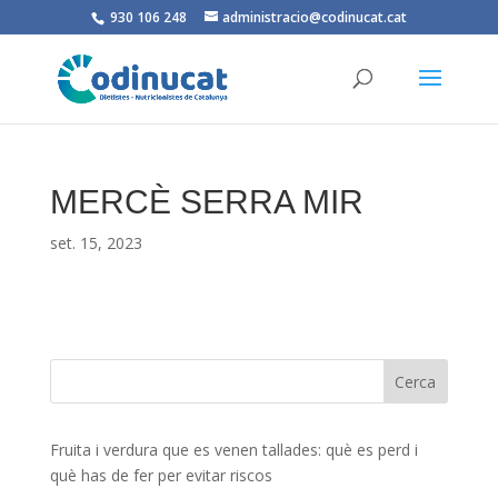
930 106 248
administracio@codinucat.cat
MERCÈ SERRA MIR
set. 15, 2023
Fruita i verdura que es venen tallades: què es perd i
què has de fer per evitar riscos