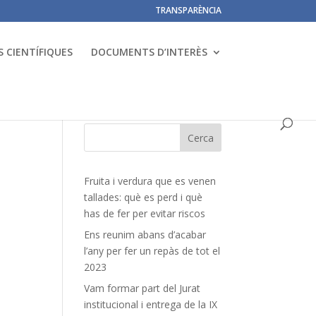
TRANSPARÈNCIA
 CIENTÍFIQUES
DOCUMENTS D’INTERÈS
Fruita i verdura que es venen
tallades: què es perd i què
has de fer per evitar riscos
Ens reunim abans d’acabar
l’any per fer un repàs de tot el
2023
Vam formar part del Jurat
institucional i entrega de la IX