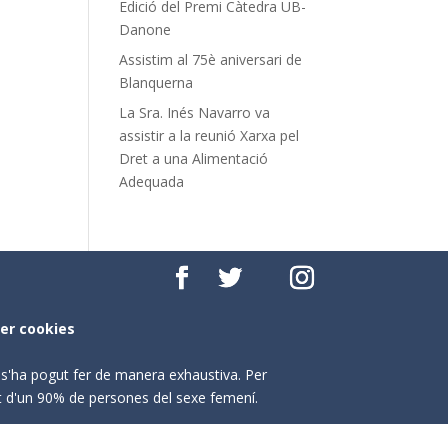
Edició del Premi Càtedra UB-
Danone
Assistim al 75è aniversari de
Blanquerna
La Sra. Inés Navarro va
assistir a la reunió Xarxa pel
Dret a una Alimentació
Adequada
per cookies
o s'ha pogut fer de manera exhaustiva. Per
nt d'un 90% de persones del sexe femení.