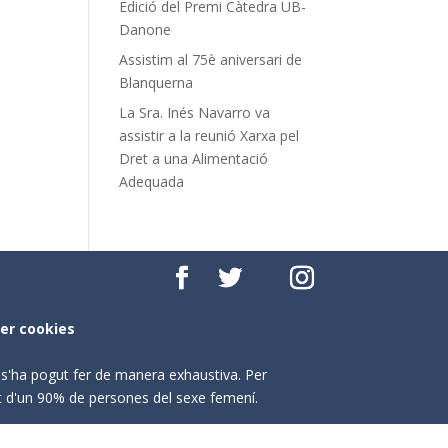
Edició del Premi Càtedra UB-
Danone
Assistim al 75è aniversari de
Blanquerna
La Sra. Inés Navarro va
assistir a la reunió Xarxa pel
Dret a una Alimentació
Adequada
per cookies
o s'ha pogut fer de manera exhaustiva. Per
nt d'un 90% de persones del sexe femení.