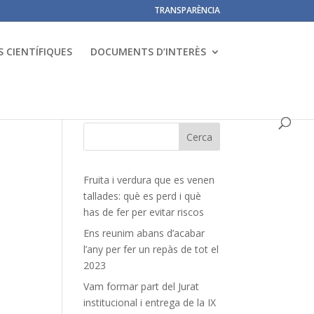
TRANSPARÈNCIA
 CIENTÍFIQUES
DOCUMENTS D’INTERÈS
Fruita i verdura que es venen
tallades: què es perd i què
has de fer per evitar riscos
Ens reunim abans d’acabar
l’any per fer un repàs de tot el
2023
Vam formar part del Jurat
institucional i entrega de la IX