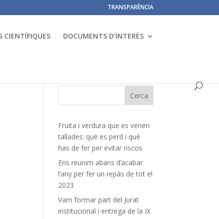
TRANSPARÈNCIA
 CIENTÍFIQUES
DOCUMENTS D’INTERÈS
Fruita i verdura que es venen
tallades: què es perd i què
has de fer per evitar riscos
Ens reunim abans d’acabar
l’any per fer un repàs de tot el
2023
Vam formar part del Jurat
institucional i entrega de la IX