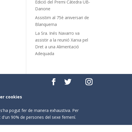
Edició del Premi Càtedra UB-
Danone
Assistim al 75è aniversari de
Blanquerna
La Sra. Inés Navarro va
assistir a la reunió Xarxa pel
Dret a una Alimentació
Adequada
per cookies
o s'ha pogut fer de manera exhaustiva. Per
nt d'un 90% de persones del sexe femení.