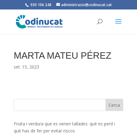
930 106 248
administracio@codinucat.cat
MARTA MATEU PÉREZ
set. 15, 2023
Fruita i verdura que es venen tallades: què es perd i
què has de fer per evitar riscos