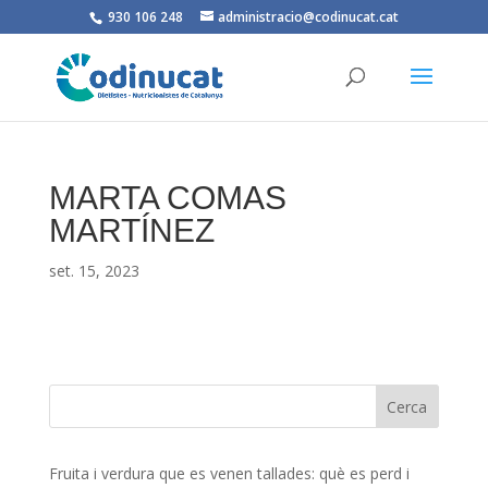
930 106 248
administracio@codinucat.cat
MARTA COMAS
MARTÍNEZ
set. 15, 2023
Fruita i verdura que es venen tallades: què es perd i